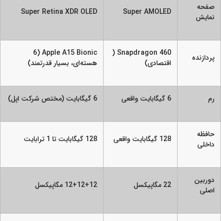
صفحه
Super Retina XDR OLED
Super AMOLED
نمایش
Apple A15 Bionic (6
Snapdragon 460 (
پردازنده
اقتصادی)
هسته‌ای، بسیار قدرتمند)
رم
6 گیگابایت واقعی
6 گیگابایت (مختص شرکت اپل)
حافظه
128 گیگابایت واقعی
128 گیگابایت تا 1 ترابایت
داخلی
دوربین
22 مگاپیکسل
12+12+12 مگاپیکسل
اصلی