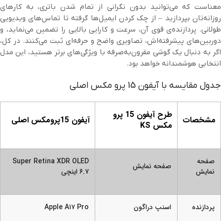
معناست که می‌توانید بدون نگرانی از تمام شدن باتری، به کارهای
روزانه‌تان بپردازید – از چک کردن ایمیل‌ها گرفته تا تماس‌های ویدیویی
طولانی. پردازنده‌ی قوی آن، سرعت و کارایی بالایی را تضمین می‌نماید، و
دوربین‌های پیشرفته‌اش، تصاویری واضح و حرفه‌ای ثبت می‌کنند. در کل،
اگر به دنبال یک گوشی مقرون‌به‌صرفه با ویژگی‌های برتر هستید، این مدل
انتخابی هوشمندانه خواهد بود.
جدول مقایسه با آیفون 15 پرو مکس اصلی
طرح آیفون 15 پرو
مشخصات
آیفون 15پرومکس اصلی
مکس KS
صفحه
Super Retina XDR OLED
صفحه نمایش
نمایش
۶.۷ اینچی
پردازنده
اسنپ دراگون
Apple A۱۷ Pro