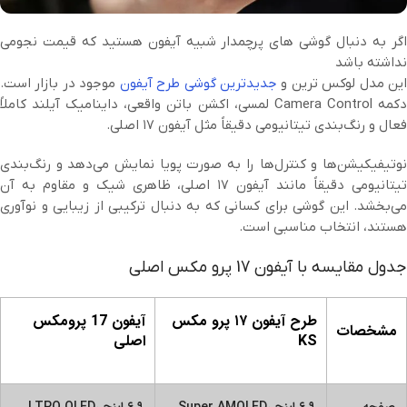
اگر به دنبال گوشی های پرچمدار شبیه آیفون هستید که قیمت نجومی
نداشته باشد
ین مدل لوکس ترین و
جدیدترین گوشی طرح آیفون
موجود در بازار است.
دکمه Camera Control لمسی، اکشن باتن واقعی، داینامیک آیلند کاملاً
فعال و رنگ‌بندی تیتانیومی دقیقاً مثل آیفون ۱۷ اصلی.
نوتیفیکیشن‌ها و کنترل‌ها را به صورت پویا نمایش می‌دهد و رنگ‌بندی
تیتانیومی دقیقاً مانند آیفون ۱۷ اصلی، ظاهری شیک و مقاوم به آن
می‌بخشد. این گوشی برای کسانی که به دنبال ترکیبی از زیبایی و نوآوری
هستند، انتخاب مناسبی است.
جدول مقایسه با آیفون 17 پرو مکس اصلی
طرح آیفون ۱۷ پرو مکس
آیفون 17 پرومکس
مشخصات
KS
اصلی
صفحه
۶.۹ اینچ Super AMOLED،
۶.۹ اینچ LTPO OLED،