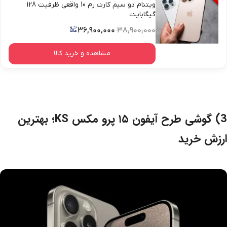
ویتنام دو سیم کارت رم 10 واقعی ظرفیت 128
گیگابایت
۳۶,۹۰۰,۰۰۰
۳۸,۹۰۰,۰۰۰
مشاهده و خرید کالا
3) گوشی طرح آیفون ۱۵ پرو مکس KS؛ بهترین
ارزش خرید