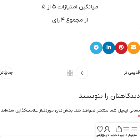
میانگین امتیازات
۵
از ۵
از مجموع
۴
رای
قدیمی تر
جدیدتر
دیدگاهتان را بنویسید
نشانی ایمیل شما منتشر نخواهد شد.
بخش‌های موردنیاز علامت‌گذاری شده‌اند
*
*
دیدگاه
منو
نوار کناری
سبد خرید
حساب کاربری من
علاقه مندی