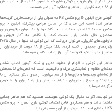
یکی دیگر از پرفروش‌ترین گوشی های شبیه آیفون که در حال حاضر بیش
از ۹۸ درصد کاربران از ظاهر و عملکرد آن راضی هستند.
گوشی طرح آیفون ۱۶ پرو مکس KS به عنوان یکی از برجسته‌ترین گزینه‌ها
ظاهر شده است. این مدل، که بر اساس طراحی پیشرفته آیفون ۱۶ پرو
مکس ساخته شده، توانسته است جایگاه خود را به عنوان پرفروش‌ترین
محصول حال حاضر بازار تثبیت کند. با نگاهی به آمار فروش و
بازخوردهای کاربران، می‌توان دریافت که این گوشی نه تنها در سال ۲۰۲۵
رکوردهای جدیدی را ثبت کرده، بلکه بیش از ۹۸ درصد از خریداران از
ظاهر زیبا و عملکرد قدرتمند آن ابراز رضایت کامل نموده‌اند.
ظاهر این گوشی با الهام از خطوط مدرن و شیک آیفون اصلی، شامل
بدنه‌ای مقاوم و نمایشگری بزرگ و باکیفیت است که تجربه‌ای لذت‌بخش
از تماشای ویدیوها و بازی‌ها را فراهم می‌آورد. از سوی دیگر، عملکرد آن با
پردازنده‌ای سریع و باتری‌ای بادوام، نیازهای روزمره کاربران را به خوبی
برآورده می‌سازد.
در نهایت، اگر به دنبال یک گوشی هوشمند هستید که هم ظاهر جذابی
داشته باشد و هم عملکردی قابل اعتماد، گوشی طرح آیفون ۱۶ پرو مکس
KS گزینه‌ای است که نمی‌توان از آن چشم‌پوشی کرد.