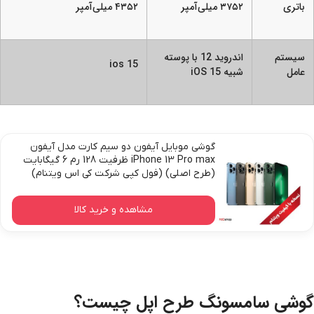
باتری
۳۷۵۲ میلی‌آمپر
۴۳۵۲ میلی‌آمپر
سیستم
اندروید 12 با پوسته
ios 15
عامل
شبیه iOS 15
گوشی موبایل آیفون دو سیم کارت مدل آیفون
iPhone 13 Pro max ظرفیت 128 رم 6 گیگابایت
(طرح اصلی) (فول کپی شرکت کی اس ویتنام)
مشاهده و خرید کالا
گوشی سامسونگ طرح اپل چیست؟