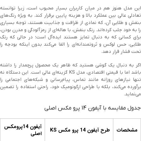
این مدل هنوز هم در میان کاربران بسیار محبوب است، زیرا توانسته
تعادلی عالی بین عملکرد بالا و هزینه پایین برقرار کند. به ویژه رنگ‌های
بنفش و طلایی آن، که نمادی از ظرافت و جذابیت هستند، توجه بسیاری
را به خود جلب کرده‌اند. رنگ بنفش، با هاله‌ای از رمزآلودگی و مدرن بودن،
برای کسانی که به دنبال تمایز هستند ایده‌آل است؛ در حالی که رنگ
طلایی، حس لوکس و ثروتمندانه‌ای را القا می‌کند بدون اینکه بودجه را
تحت فشار قرار دهد.
اگر به دنبال یک گوشی هستید که ظاهر یک محصول پرچمدار را داشته
باشد اما با قیمتی اقتصادی، مدل KS گزینه‌ای عالی است. این دستگاه نه
تنها نیازهای روزانه مانند تماس، پیام‌رسانی و شبکه‌های اجتماعی را
برآورده می‌کند، بلکه با طراحی ارگونومیک خود، راحتی استفاده را تضمین
می‌نماید.
جدول مقایسه با آیفون 14 پرو مکس اصلی
آیفون 14پرومکس
مشخصات
طرح آیفون 14 پرو مکس KS
اصلی