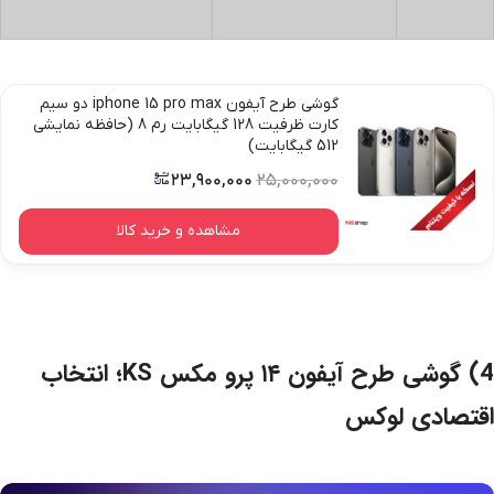
گوشی طرح آیفون iphone 15 pro max دو سیم
کارت ظرفیت 128 گیگابایت رم 8 (حافظه نمایشی
512 گیگابایت)
۲۳,۹۰۰,۰۰۰
۲۵,۰۰۰,۰۰۰
مشاهده و خرید کالا
4) گوشی طرح آیفون ۱۴ پرو مکس KS؛ انتخاب
اقتصادی لوکس