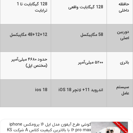
حافظه
128 گیگابایت تا 1
128 گیگابایت واقعی
داخلی
ترابایت
دوربین
58 مگاپیکسل
48+12+12 مگاپیکسل
اصلی
حدود ۴۶۸۰ میلی‌آمپر
باتری
۵۲۰۰ میلی‌آمپر
(مختص اپل)
سیستم
اندروید 11+ لانچر iOS 18
ios 18
عامل
گوشی طرح آیفون مدل اپل 16 پرومکس iphone
16 pro max با بالاترین کیفیت کلاس A شرکت KS