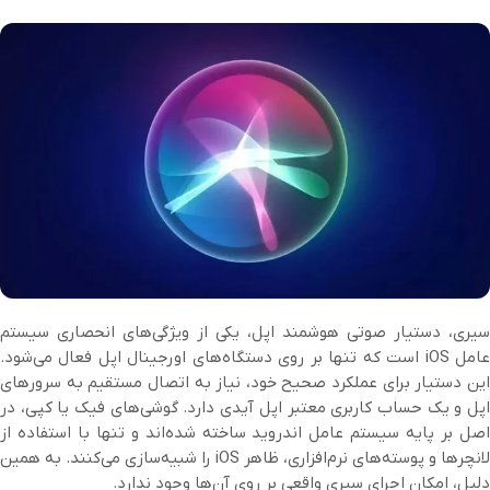
سیری، دستیار صوتی هوشمند اپل، یکی از ویژگی‌های انحصاری سیستم
عامل iOS است که تنها بر روی دستگاه‌های اورجینال اپل فعال می‌شود.
این دستیار برای عملکرد صحیح خود، نیاز به اتصال مستقیم به سرورهای
اپل و یک حساب کاربری معتبر اپل آیدی دارد. گوشی‌های فیک یا کپی، در
اصل بر پایه سیستم عامل اندروید ساخته شده‌اند و تنها با استفاده از
لانچرها و پوسته‌های نرم‌افزاری، ظاهر iOS را شبیه‌سازی می‌کنند. به همین
دلیل، امکان اجرای سیری واقعی بر روی آن‌ها وجود ندارد.