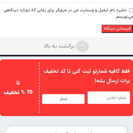
ذخیره نام، ایمیل و وبسایت من در مرورگر برای زمانی که دوباره دیدگاهی
می‌نویسم.
برگشت به بالا
فقط کافیه شمارتو ثبت کنی تا کد تخفیف
برات ارسال بشه!
تا
70 % تخفیف
ارسال