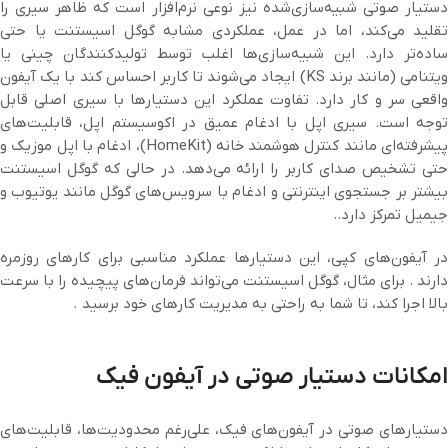
دستیار صوتی شبیه‌سازی‌شده نیز نوعی نرم‌افزار است که ظاهر سیری را
تقلید می‌کند، اما در عمل، عملکردی مشابه گوگل اسیستنت یا حتی
ساده‌تر دارد. این شبیه‌سازی‌ها اغلب توسط تولیدکنندگان چینی یا
ویتنامی (مانند برند KS) ایجاد می‌شوند تا کاربر احساس کند با یک آیفون
واقعی سر و کار دارد. تفاوت عملکرد این دستیارها با سیری اصلی قابل
توجه است. سیری اپل با ادغام عمیق در اکوسیستم اپل، قابلیت‌های
پیشرفته‌ای مانند کنترل هوشمند خانه (HomeKit)، ادغام با اپل موزیک و
حتی تشخیص صدای کاربر را ارائه می‌دهد. در حالی که گوگل اسیستنت
بیشتر بر جستجوی اینترنتی و ادغام با سرویس‌های گوگل مانند یوتیوب و
جیمیل تمرکز دارد..
در آیفون‌های کپی، این دستیارها عملکرد مناسبی برای کارهای روزمره
دارند . برای مثال، گوگل اسیستنت می‌تواند فرمان‌های پیچیده را با سرعت
بالا اجرا کند، تا شما به راحتی به مدیریت کارهای خود برسید .
امکانات دستیار صوتی در آیفون فیک
دستیارهای صوتی در آیفون‌های فیک، علی‌رغم محدودیت‌ها، قابلیت‌های