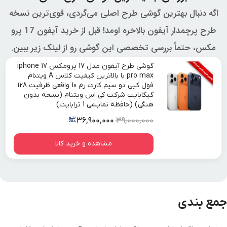
اگه دنبال بهترین گوشی طرح اصلی می‌گردی، قوی‌ترین نسخه
طرح پرچمدار آیفون بالاخره اومد! قبل از خرید آیفون 17 پرو
مکس، حتماً بررسی تخصصی این گوشی رو از لینک زیر ببین.
گوشی طرح آیفون مدل 17 پرومکس iphone 17
pro max با بالاترین کیفیت کلاس A ویتنام
فول کپی دو سیم کارت رم 10 واقعی ظرفیت 128
گیگابایت شرکت کی اس ویتنام (نسخه بدون
هنگی) (حافظه نمایشی 1 ترابایت)
۳۶,۹۰۰,۰۰۰
۳۹,۰۰۰,۰۰۰
مشاهده و خرید کالا
جمع بندی