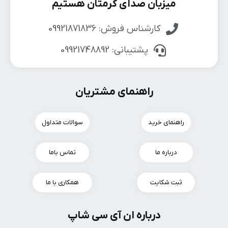
میزبان صدای گرمتان هستیم
کارشناس فروش: 09921871836
پشتیبانی: 09921748892
راهنمای مشتریان
راهنمای خرید
سوالات متداول
درباره ما
تماس باما
ثبت شکایت
همکاری با ما
درباره ان آی سی شاپ