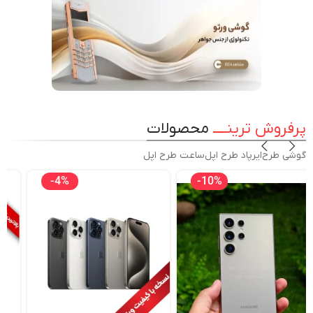
پرفروش ترینـــــ
محصولات
گوشی طرح
ایرپاد طرح اپل
ساعت طرح اپل
-5%
-4%