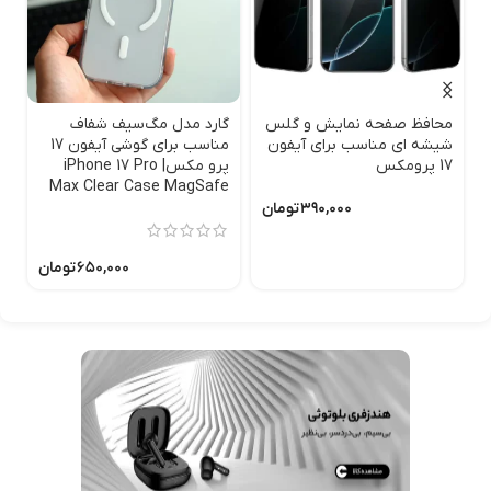
محافظ صفحه نمایش و گلس
گارد مدل مگ‌سیف شفاف
گ
شیشه ای مناسب برای آیفون
مناسب برای گوشی آیفون 17
17 پرومکس
پرو مکس| iPhone 17 Pro
)
Max Clear Case MagSafe
۳۹۰,۰۰۰
تومان
۶۵۰,۰۰۰
تومان