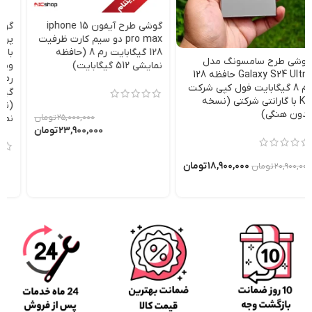
گوشی طرح آیفون iphone 15
گوشی طرح آیفون مدل 17
pro max دو سیم کارت ظرفیت
پرومکس iphone 17 pro max
128 گیگابایت رم 8 (حافظه
با بالاترین کیفیت کلاس A
نمایشی 512 گیگابایت)
ویتنام فول کپی دو سیم کارت
رم 10 واقعی ظرفیت 128
گیگابایت شرکت کی اس ویتنام
(نسخه بدون هنگی) (حافظه
۲۵,۰۰۰,۰۰۰
تومان
نمایشی 1 ترابایت)
۲۳,۹۰۰,۰۰۰
تومان
۳۹,۰۰۰,۰۰۰
تومان
۳۶,۹۰۰,۰۰۰
تومان