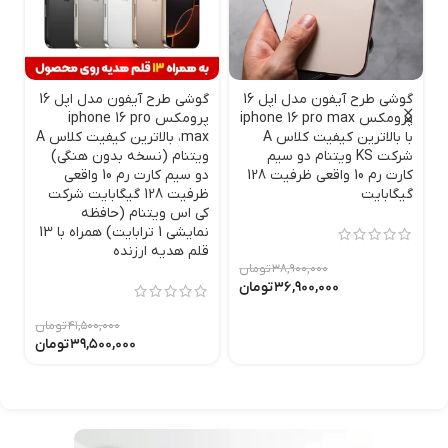
گوشی طرح آیفون مدل اپل 16
گوشی طرح آیفون مدل اپل 16
گ
پرومکس iphone 16 pro max
پرومکس iphone 16 pro
a
با بالاترین کیفیت کلاس A
max، بالاترین کیفیت کلاس A
شرکت KS ویتنام دو سیم
ویتنام (نسخه بدون هنگی)
کارت رم 10 واقعی ظرفیت 128
دو سیم کارت رم 10 واقعی
(
گیگابایت
ظرفیت 128 گیگابایت شرکت
ک
کی اس ویتنام (حافظه
نمایشی 1 ترابایت) همراه با 13
قلم هدیه ارزنده
۳۸,۹۰۰,۰۰۰
تومان
۳۶,۹۰۰,۰۰۰
تومان
۴۱,۵۰۰,۰۰۰
تومان
۳۹,۵۰۰,۰۰۰
تومان