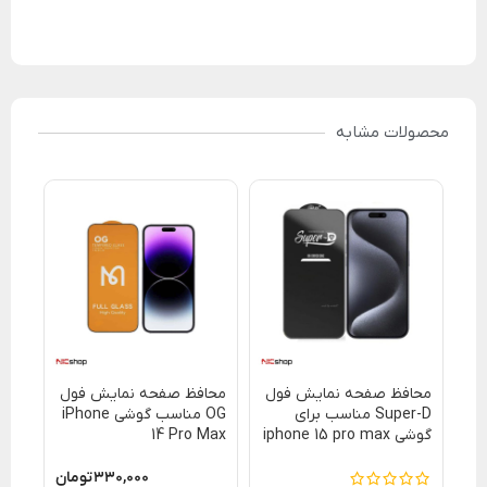
محصولات مشابه
محافظ صفحه نمایش فول
محافظ صفحه نمایش فول
گار
Super-D مناسب برای
OG مناسب گوشی iPhone
منا
گوشی iphone 15 pro max
14 Pro Max
max
۳۳۰,۰۰۰
تومان