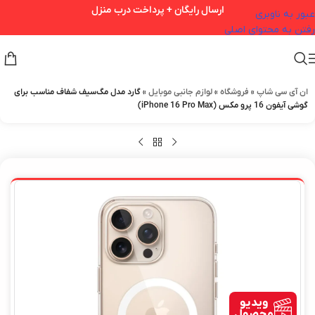
ارسال رایگان + پرداخت درب منزل
عبور به ناوبری
رفتن به محتوای اصلی
ان آی سی شاپ
»
فروشگاه
»
لوازم جانبی موبایل
»
گارد مدل مگ‌سیف شفاف مناسب برای
گوشی آیفون 16 پرو مکس (iPhone 16 Pro Max)
ویدیو
محصول