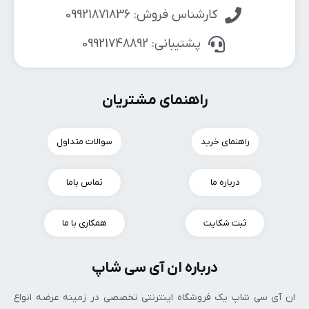
کارشناس فروش: 09921871836
پشتیبانی: 09921748892
راهنمای مشتریان
راهنمای خرید
سوالات متداول
درباره ما
تماس باما
ثبت شکایت
همکاری با ما
درباره ان آی سی شاپ
ان‌ آی‌ سی شاپ یک فروشگاه اینترنتی تخصصی در زمینه عرضه انواع