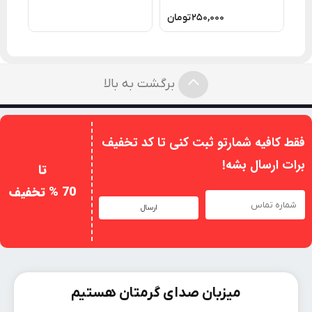
۲۵۰,۰۰۰
تومان
برگشت به بالا
فقط کافیه شمارتو ثبت کنی تا کد تخفیف
برات ارسال بشه!
تا
70 % تخفیف
ارسال
میزبان صدای گرمتان هستیم