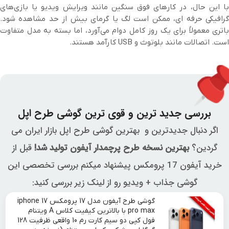
با این حال، در کارهای فوق سنگین‌ مانند ویرایش ویدیو یا بازی‌های
گرافیکی حرفه ای، ممکن است لگ یا گرمای بیش از حد مشاهده شود.
باتری معمولاً برای یک روز کامل دوام می‌آورد، اما بسته به مدل متفاوت
است. اتصالات مانند بلوتوث و USB کارآمد هستند.
بررسی جدید ترین و قوی ترین گوشی طرح اپل
اگر دنبال جدیدترین و بهترین گوشی طرح اپل بازار ایران می
گردین؟
بهترین نسخه طرح پرچمدار آیفون تولید شد!
قبل از
خرید آیفون 17 پرومکس پیشنهاد میکنم بررسی تخصصی این
گوشی جذاب + ویدیو رو از لینک زیر بررسی کنید:
گوشی طرح آیفون مدل 17 پرومکس iphone 17
pro max با بالاترین کیفیت کلاس A ویتنام
فول کپی دو سیم کارت رم 10 واقعی ظرفیت 128