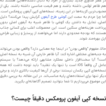
در عصر فناوری جدید بسیاری از افراد به دنبال دستگاه‌هایی هستند که
هم ظاهر لوکس داشته باشند و هم قیمت مناسبی داشته باشند. یکی از
محبوب‌ترین گزینه‌ها در این زمینه، نسخه‌های کپی آیفون پرومکس است.
ما چرا مردم به سمت این
گوشی طرح آیفون
گرایش پیدا می‌کنند؟ دلیل
اصلی، تمایل به داشتن یک گوشی با ظاهر شبیه به آیفون اصلی بدون
پرداخت هزینه‌های سنگین است. این محصولات اغلب برای کسانی جذاب
هستند که بودجه محدودی دارند اما می‌خواهند از پرستیژ و زیبایی طراحی
اپل بهره‌مند شوند.
حالا، مفهوم “واقعی بودن” در اینجا چه معنایی دارد؟ واقعی بودن می‌تواند
به جنبه‌های مختلفی اشاره کند: آیا ظاهر خارجی آن شبیه به نسخه اصلی
است؟ آیا سخت‌افزار داخلی عملکرد مشابهی ارائه می‌دهد؟ یا سیستم
عامل آن واقعاً iOS است یا تنها یک تقلید؟ باید توجه داشت که همه
نسخه‌های کپی یکسان نیستند؛ برخی از آن‌ها کیفیت بالاتری دارند و برخی
دیگر تنها برای استفاده‌های پایه مناسب‌اند. در این مقاله، به بررسی دقیق
این موضوع می‌پردازیم تا شما بتوانید تصمیم آگاهانه‌ای بگیرید.
نسخه کپی آیفون پرومکس دقیقاً چیست؟