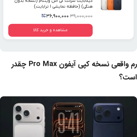
گیگابایت شرکت کی اس ویتنام (نسخه بدون
هنگی) (حافظه نمایشی 1 ترابایت)
۳۶,۹۰۰,۰۰۰
۳۹,۰۰۰,۰۰۰
مشاهده و خرید کالا
رم واقعی نسخه کپی آیفون Pro Max چقدر
است؟