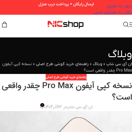
ارسال رایگان + پرداخت درب منزل
عبور به ناوبری
رفتن به محتوای اصلی
وبلاگ
ان آی سی شاپ
»
وبلاگ
»
راهنمای خرید گوشی طرح اصلی
»
نسخه کپی آیفون
Pro Max چقدر واقعی است؟
راهنمای خرید گوشی طرح اصلی
نسخه کپی آیفون Pro Max چقدر واقعی
است؟
0
ان آی سی شاپ
در 13آذر1404