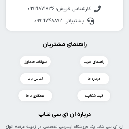
کارشناس فروش: 09921871836
پشتیبانی: 09921748892
راهنمای مشتریان
راهنمای خرید
سوالات متداول
درباره ما
تماس باما
ثبت شکایت
همکاری با ما
درباره ان آی سی شاپ
ان‌ آی‌ سی شاپ یک فروشگاه اینترنتی تخصصی در زمینه عرضه انواع