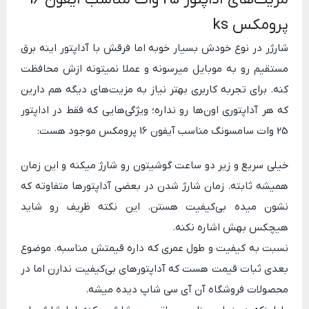
پرومکس ks
شارژر در نوع خودش بسیار خوبه اما فرقش با آداپتور اینه برق
مستقیم رو به موبایل میرسونه و عملا نمیتونه ازش محافظت
کنه. برای تجربه کاربری بهتر نیاز به مزیت‌های دیگه هم دارین
که هر آداپتوری اون‌ها رو نداره؛ ویژگی‌هایی که فقط در اداپتور
25 وات سامسونگ مناسب آیفون 16 پرومکس موجود هست:
خیلی سریع و زیر دو ساعت گوشیتون رو شارژ میکنه و این زمان
همیشه ثابته. زمان شارژ شدن در بعضی آداپتورها متفاوته که
نشون میده بی‌کیفیت هستن. این نکته ظریف رو شاید
هیچکس بهش اشاره نکنه.
نسبت به کیفیت و طول عمری که داره قیمتش مناسبه. موضوع
بعدی ثبات قیمت هست که آداپتورهای بی‌کیفیت ندارن اما در
محصولات فروشگاه آن آی سی شاپ دیده میشه.