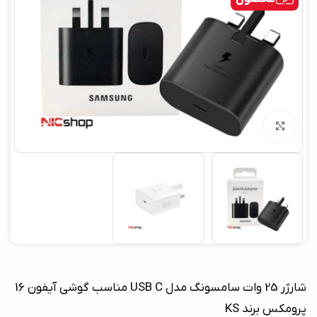
بزرگنمایی تصویر
شارژر 25 وات سامسونگ مدل USB C مناسب گوشی آیفون 16
پرومکس برند KS