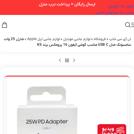
ارسال رایگان + پرداخت درب منزل
عبور به ناوبری
رفتن به محتوای اصلی
ان آی سی شاپ
»
فروشگاه
»
لوازم جانبی موبایل
»
لوازم جانبی اپل Apple
»
شارژر 25 وات
سامسونگ مدل USB C مناسب گوشی آیفون 16 پرومکس برند KS
ویدیو
محصول