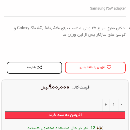
Samsung 25W adapter
امکان شارژ سریع 25 واتی، مناسب برای Galaxy S10 5G, A80, A70 و
گوشی های سازگار پس از این ورژن ها
افزودن به علاقه مندی
مقایسه
۹۰۰,۰۰۰
قیمت کالا:
تومان
افزودن به سبد خرید
12
نفر در حال مشاهده محصول هستند