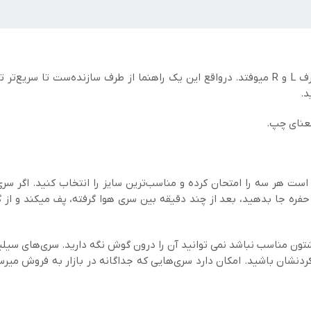
اگه نگاهی به بدنه ایرپادهای کپی طرح اپل بندازید، چشمتان به دو حرف L و R میوفتد. درواقع این یک راهنما از طرف سازند
د.
ته شده است. مهم است هر سه را امتحان کرده و مناسب‌ترین سایز را انتخاب کنید. اگر سر
 حفره جا بدهید، بعد از چند دقیقه بین سری هوا گرفته، پف میکند و از
شتون مناسب نباشد نمی توانید آن را درون گوش نگه دارید. سری‌های سیلیک
ردنشان باشید. امکان دارد سری‌هایی که جداگانه در بازار به فروش میر