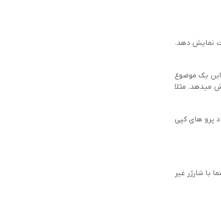
ست نمایش دهد.
رونیکی این یک موضوع
ش میدهد. مثلا
اد پرو های کپی
باشد اینکار را حتما با شارژر غیر