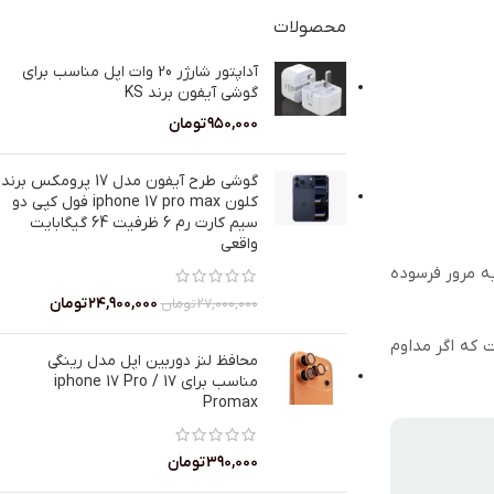
محصولات
آداپتور شارژر 20 وات اپل مناسب برای
گوشی آیفون برند KS
۹۵۰,۰۰۰
تومان
گوشی طرح آیفون مدل 17 پرومکس برند
کلون iphone 17 pro max فول کپی دو
سیم کارت رم 6 ظرفیت 64 گیگابایت
واقعی
به مرور فرسوده
۲۴,۹۰۰,۰۰۰
تومان
۲۷,۰۰۰,۰۰۰
تومان
 که اگر مداوم
محافظ لنز دوربین اپل مدل رینگی
مناسب برای iphone 17 Pro / 17
Promax
۳۹۰,۰۰۰
تومان