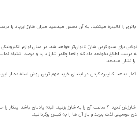
اتری را کالیبره میکنید، به آن دستور میدهید میزان شارژ ایرپاد را در
نی می‎باشد بعد از گذشت مدتی طولانی برای سیو کردن شارژ ناتوان‌تر خواهد شد. در میان لوازم الکت
درست اطلاع نخواهد داد که واقعا چقدر شارژ دارد و درصد اشتباه نمای
آمار بدهد. کالیبره کردن در ابتدای خرید مهم ترین روش استفاده از ایرپ
زمانی که محصول را تازه از جعبه درآورده اید و میخواهید برای اولین بار شارژش کنید، 4 ساعت آن را به شارژ بزنید. البته یادتان 
یدن موسیقی لذت ببرید و باز آن ها را به کیس برگردانید.