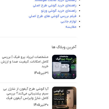
راهنمای خرید ساعت هوشمند
راهنمای خرید گوشی طرح اصلی
راهنمای خرید گوشی ورتو
فیلم بررسی گوشی های طرح اصلی
لوازم جانبی
مقایسه
آخرین وبلاگ ها
مشخصات ایرپاد پرو فیک | بررسی
کامل امکانات، کیفیت صدا و ارزش
خرید
31تیر1405
آیا گوشی طرح آیفون از شارژر بی
سیم پشتیبانی می‌کند؟ بررسی
کامل شارژ وایرلس آیفون فیک
30تیر1405