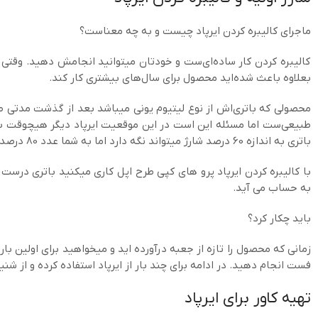
ماجرای کالیبره کردن ایرپاد چیست و به چه معناست؟
کالیبره کردن کار ساده‌ای‌ست و خودتان میتوانید انجامش دهید. وقتی ب
بعلاوه باعث شده‌اید محصول برای سال‌های بیشتری کار کند.
محصولی که باتری‌اش از نوع لیتیوم یو
طبیعی‌ست اما مسئله این است در این موقعیت ایرپاد دیگر هیچوقت به 
باتری به اندازه 60 درصد شارژ میتواند نگه دارد اما به شما عدد 80 درصد را نشان میدهد.
با کالیبره کردن ایرپاد پرو های کپی طرح اپل کاری میکنید باتری درست 
به حساب می آید.
باید چکار کرد؟
فست انجام دهید. در ادامه برای چند بار از ایرپاد استفاده کرده و از شن
تهیه کاور برای ایرپاد