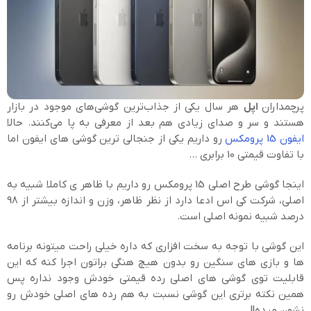
پرچمداران
اپل
هر سال یکی از جذاب‌ترین گوشی‌های موجود در بازار
هستند و سر و صدای زیادی هم بعد از معرفی به پا می‌کنند. حالا
ایفون 15 پرومکس
رو داریم یکی از جنجالی ترین گوشی های ایفون اما
با تفاوت قیمتی 10 برابری …
اینجا گوشی طرح اصلی 15 پرومکس رو داریم با ظاهر ی کاملا شبیه به
اصلی، شرکت کی اس ادعا دارد از نظر ظاهر، وزن و اندازه بیشتر از 98
درصد شبیه نمونه اصلی است.
این گوشی با توجه به سخت افزاری که داره خیلی راحت میتونه برنامه
ها و بازی های سنگین رو بدون هیچ هنگی براتون اجرا کنه که این
قابلیت توی گوشی های اصلی رده قیمتی خودش وجود نداره پس
همین نکته برتری این گوشی نسبت به هم رده های اصلی خودش رو
نشون میده!!