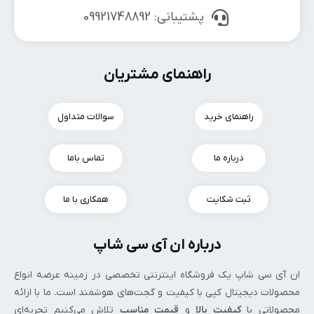
پشتیبانی: 09921748892
راهنمای مشتریان
راهنمای خرید
سوالات متداول
درباره ما
تماس باما
ثبت شکایت
همکاری با ما
درباره ان آی سی شاپ
ان‌ آی‌ سی شاپ یک فروشگاه اینترنتی تخصصی در زمینه عرضه انواع
محصولات دیجیتال کپی با کیفیت و گجت‌های هوشمند است. ما با ارائه
محصولاتی با
کیفیت بالا
و
قیمت مناسب
تلاش می‌کنیم تجربه‌ای