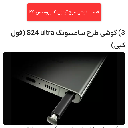
قیمت گوشی طرح آیفون 14 پرومکس KS
3) گوشی طرح سامسونگ S24 ultra (فول
کپی)