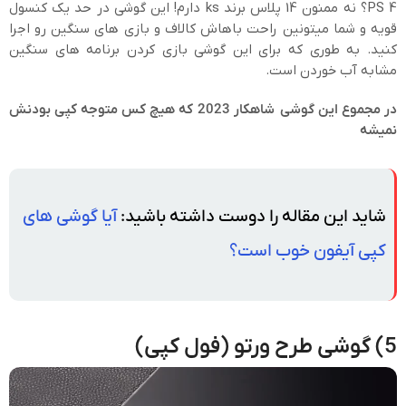
PS 4؟ نه ممنون 14 پلاس برند ks دارم! این گوشی در حد یک کنسول
قویه و شما میتونین راحت باهاش کالاف و بازی های سنگین رو اجرا
کنید. به طوری که برای این گوشی بازی کردن برنامه های سنگین
مشابه آب خوردن است.
در مجموع این گوشی شاهکار 2023 که هیچ کس متوجه کپی بودنش
نمیشه
شاید این مقاله را دوست داشته باشید:
آیا گوشی های
کپی آیفون خوب است؟
5) گوشی طرح ورتو (فول کپی)