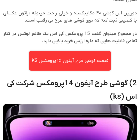
دوربین این گوشی 40 مگاپیکسله و خیلی راحت میتونه براتون عکسای
با کیفیتی ثبت کنه که توی گوشی های طرح بی رقیب است.
در مجموع میتوان گفت 15 پرومکس کی اس یک ظاهر لوکس در کنار
تمامی قابلیت هایی که داره ارزش خرید بالایی دارد.
قیمت گوشی طرح آیفون 15 پرومکس KS
2) گوشی طرح آیفون 14پرومکس شرکت کی
اس (ks)