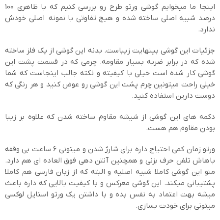
اینجا ما میخوایم گوشی ورتو طرح رو بررسی کنیم که با ظاهری 100
درصد شبیه اصلی ساخته شده و هیچ تفاوتی با نمونه اصلی خودش
ندارد.
جزئیات این گوشی بینهایت زیباست. بدنه این گوشی از یک فلز ساخته
شده که در برابر ضربه بسیار مقاومه. چرمی که در قسمت پشت این
گوشی کار شده است خیلی با کیفیته و نکته جالب اینجاست که شما
خیلی راحت میتونین چرم پشت این گوشی رو عوض کنید و هر رنگی که
دوست دارین استفاده کنید.
دکمه های این گوشی از شیشه مقاوم ساخته شدن که علاوه بر زیبا
بودن مقاوم هم هست.
ورتو زمان کمی احتیاج داره برای شارژ شدن و میتونی 6 ساعت بی وقفه
باهاش تلفن حرف بزنی و همچنین آنتن دهی فوق العاده ای هم دارد.
منو این گوشی کاملا شبیه اصلیه و البته که از زبان فارسی هم کاملا
پشتیبانی میکند. این گوشی معرکس و با کیفیت بالایی که داره باعث
میشه بهت اعتماد به نفس بده و با داشتن یک ورتو استایل لوکسی
میتونی برای خودت بسازی.