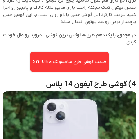
برای اجرا بازی هم نگران نباشید چون این گوشی 6 گیگابایت رم دارد و
همین بهتون کمک میکنه راحت بازی هایی مثله کالاف و پابجی رو اجرا
کنید سرعت کارکرد این گوشی خیلی بالا و روان است. با این گوشی حس
پرچمدار بودن رو هم بهتون انتقال میده.
در مجموع با یک دهم هزینه، لوکس ترین گوشی اندروید رو مال خودت
کردی
قیمت گوشی طرح سامسونگ S24 Ultra
4) گوشی طرح آیفون 14 پلاس