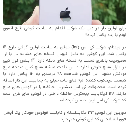
برای اولین بار در دنیا یک شرکت اقدام به ساخت گوشی طرح آیفون
اونم با رده پلاس کرده!!
در ویتنام، شرکت کی اس (ks) موفق به ساخت اولین گوشی طرح 14
پلاس شد. این گوشی به دلیل نبودن نسخه های مشابه در بازار
محبوبیت بالاتری نسبت به نسخه های دیگه دارد. 14 پلاس فول کپی
در بازار هیچ طرحی ندارد و این باعث میشه هیچ کس متوجه طرح
بودنش نشود. این گوشی شباهت 98 درصدی به 14 پلاس دارد با
کیفیت میخکوب کننده، لبه های مات خیلی به جذابیت این کار اضافه
کرده است. محصولات کی اس بیشترین حافظه را در گوشی های طرح
دارند. 128 گیگابایت بیشترین حافظه داخلی در گوشی های طرح است
که شرکت کی اس اینو تضمین کرده است.
دوربین این گوشی 33 مگاپیکسله و قابلیت فوکوس خودکار یک آپشن
فوق العلاده ای که این گوشی هم دارد.