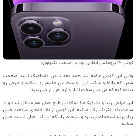
گوشی 14 پرومکس انقلابی بود در صنعت تکنولوژی!
وقتی این گوشی عرضه شد همه بعد دیدن داینامیک آیلند متعجب
شدن که بالاخره شرکت اپل تونست این طلسم رو بشکنه و طرحی رو
پیاده کنه که مرز بین سخت افزار و نرم افزار از بین ببره!!
این طراحی زیبا و دقیق کاملا به گوشی طرح اصلی هم منتقل شده و با
سرعت باور نکردنیی کار میکنه، این گوشی از نظر ظاهری شباهت خیلی
زیادی به نسخه اصلی داره و تشخیص اینکه این کار اصلی نیست خیلی
سخته.