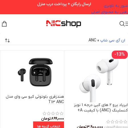
ارسال رایگان + پرداخت درب منزل
عبور به ناوبری
رفتن به محتوای اصلی
ان آی سی شاپ
»
ANC
-13%
هندزفری بلوتوثی کیو سی وای مدل
T13 ANC
ایرپاد پرو 2 های کپی درجه 1 نویز
کنسلینگ (ANC) با کیفیت A+
۸۹۹,۰۰۰
تومان
۳,۹۰۰,۰۰۰
تومان
انتخاب گزینه ها
۴,۵۰۰,۰۰۰
تومان